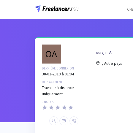
CH
ourajini A.
, Autre pays
DERNIÈRE CONNEXION
30-01-2019 à 01:04
DÉPLACEMENT
Travaille à distance
uniquement
0 NOTES