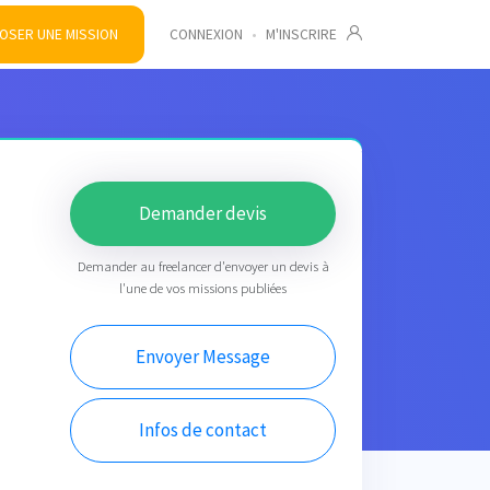
OSER UNE MISSION
CONNEXION
•
M'INSCRIRE
Demander devis
Demander au freelancer d'envoyer un devis à
l'une de vos missions publiées
Envoyer Message
Infos de contact