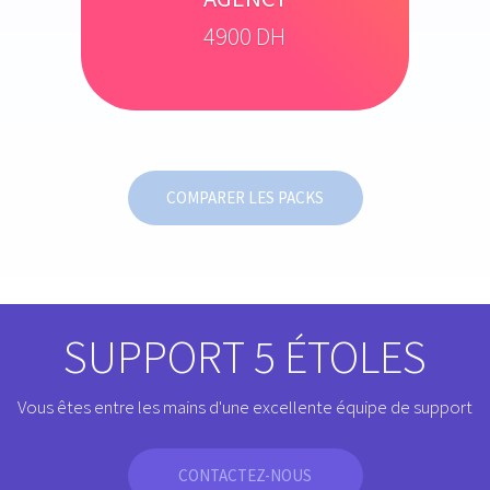
4900 DH
COMPARER LES PACKS
SUPPORT 5 ÉTOLES
Vous êtes entre les mains d'une excellente équipe de support
CONTACTEZ-NOUS