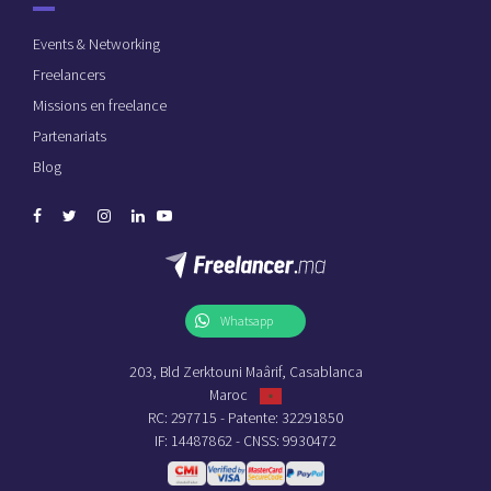
Events & Networking
Freelancers
Missions en freelance
Partenariats
Blog
Whatsapp
203, Bld Zerktouni Maârif, Casablanca
Maroc
RC: 297715 - Patente: 32291850
IF: 14487862 - CNSS: 9930472