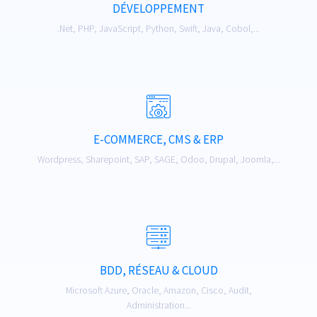
DÉVELOPPEMENT
.Net, PHP, JavaScript, Python, Swift, Java, Cobol,...
E-COMMERCE, CMS & ERP
Wordpress, Sharepoint, SAP, SAGE, Odoo, Drupal, Joomla,...
BDD, RÉSEAU & CLOUD
Microsoft Azure, Oracle, Amazon, Cisco, Audit,
Administration...