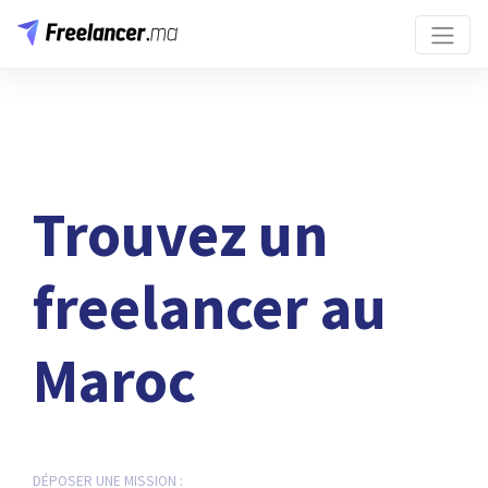
Trouvez un
freelancer au
Maroc
DÉPOSER UNE MISSION :