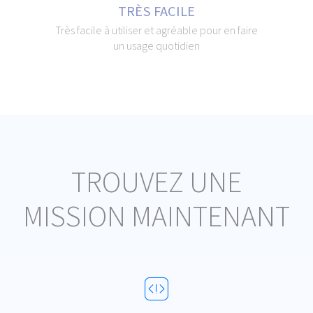
TRÈS FACILE
Très facile à utiliser et agréable pour en faire
un usage quotidien
TROUVEZ UNE
MISSION MAINTENANT