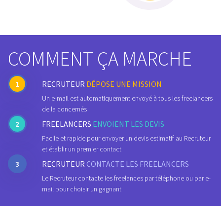
COMMENT ÇA MARCHE
1
RECRUTEUR
DÉPOSE UNE MISSION
Un e-mail est automatiquement envoyé à tous les freelancers
de la concernés
2
FREELANCERS
ENVOIENT LES DEVIS
Facile et rapide pour envoyer un devis estimatif au Recruteur
et établir un premier contact
3
RECRUTEUR
CONTACTE LES FREELANCERS
Le Recruteur contacte les freelances par téléphone ou par e-
mail pour choisir un gagnant