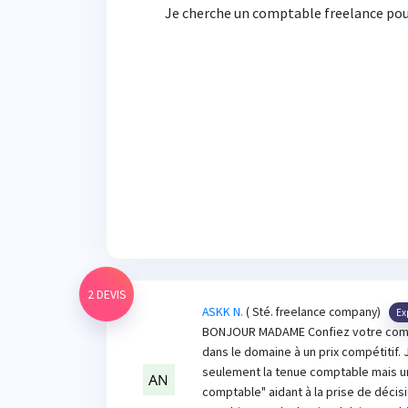
Je cherche un comptable freelance pour
2 DEVIS
ASKK N.
( Sté. freelance company)
Ex
BONJOUR MADAME Confiez votre compt
dans le domaine à un prix compétitif.
seulement la tenue comptable mais un
comptable" aidant à la prise de décis