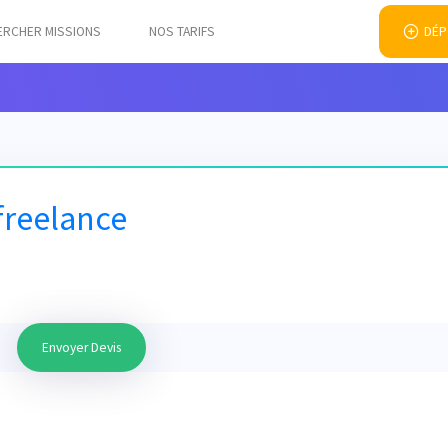
ERCHER MISSIONS
NOS TARIFS
DÉP
freelance
Envoyer Devis