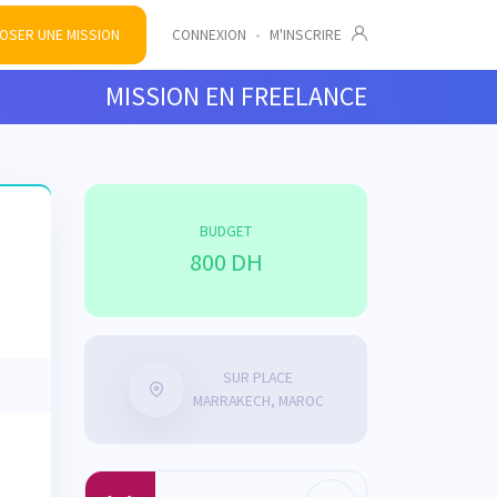
OSER UNE MISSION
CONNEXION
•
M'INSCRIRE
MISSION EN FREELANCE
BUDGET
800 DH
SUR PLACE
MARRAKECH, MAROC