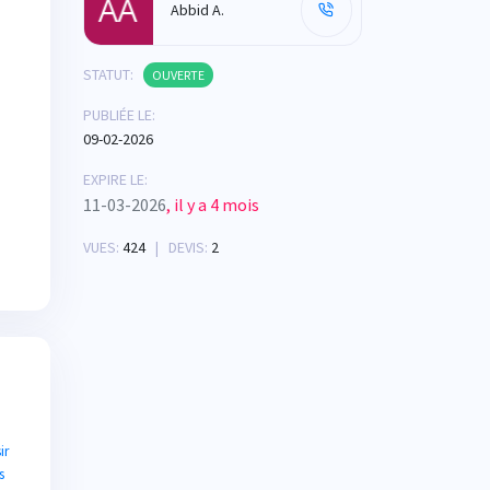
Abbid A.
STATUT:
OUVERTE
PUBLIÉE LE:
09-02-2026
EXPIRE LE:
11-03-2026
, il y a 4 mois
VUES:
424
| DEVIS:
2
ir
s