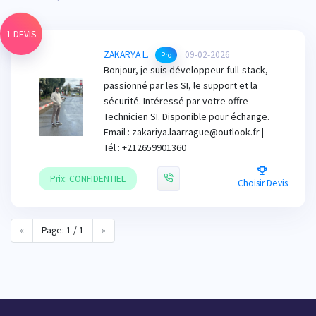
1 DEVIS
ZAKARYA L.
09-02-2026
Pro
Bonjour, je suis développeur full-stack,
passionné par les SI, le support et la
sécurité. Intéressé par votre offre
Technicien SI. Disponible pour échange.
Email : zakariya.laarrague@outlook.fr |
Tél : +212659901360
Prix: CONFIDENTIEL
Choisir Devis
«
Page: 1 / 1
»