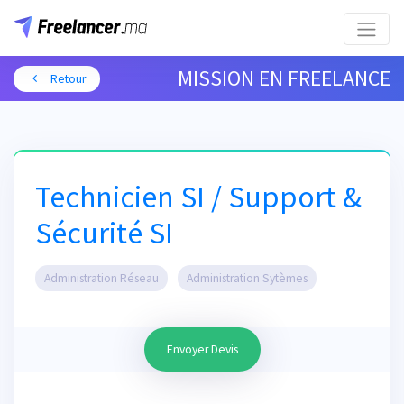
MISSION EN FREELANCE
Retour
Technicien SI / Support &
Sécurité SI
Administration Réseau
Administration Sytèmes
Envoyer Devis