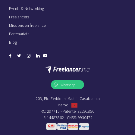
Events & Networking
Freelancers
Missions en freelance
Partenariats
Blog
Whatsapp
203, Bld Zerktouni Maârif, Casablanca
Maroc
RC: 297715 - Patente: 32291850
IF: 14487862 - CNSS: 9930472