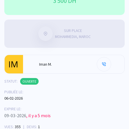
3 500 DH
SUR PLACE
MOHAMMEDIA, MAROC
Iman M.
STATUT:
OUVERTE
PUBLIÉE LE:
06-02-2026
EXPIRE LE:
09-03-2026
, il y a 5 mois
VUES:
355
| DEVIS:
1