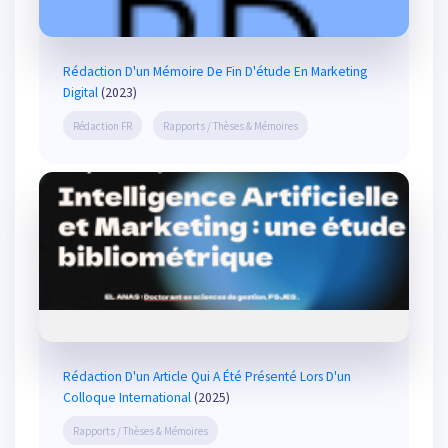
Rédaction D'un Mémoire De Fin D'étude En Marketing
Digital
(2023)
Rédaction FR
Rapports / Thèses & Mémoires
Rédaction D'un Article Qui A Été Présenté Lors D'un
Colloque International
(2025)
Rapports / Thèses & Mémoires