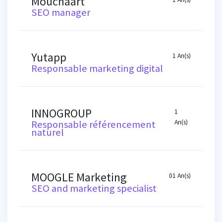
Mouchaart
SEO manager
Yutapp
1 An(s)
Responsable marketing digital
INNOGROUP
1
Responsable référencement
An(s)
naturel
MOOGLE Marketing
01 An(s)
SEO and marketing specialist