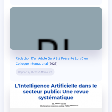
Rédaction D'un Article Qui A Été Présenté Lors D'un
Colloque International
(2025)
Rapports / Thèses & Mémoires