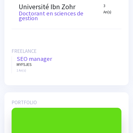
Université Ibn Zohr
3
Doctorant en sciences de
An(s)
gestion
FREELANCE
SEO manager
MYFSJES
1 An(s)
PORTFOLIO