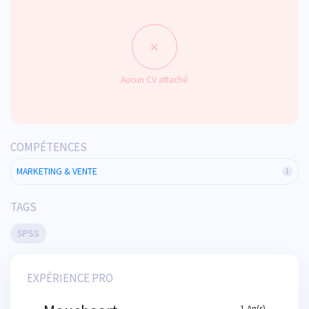
Aucun CV attaché
COMPÉTENCES
MARKETING & VENTE
1
TAGS
SPSS
EXPÉRIENCE PRO
1 An(s)