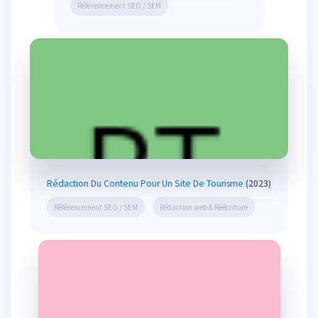
Référencement SEO / SEM
Rédaction Du Contenu Pour Un Site De Tourisme
(2023)
Référencement SEO / SEM
Rédaction web & Réécriture