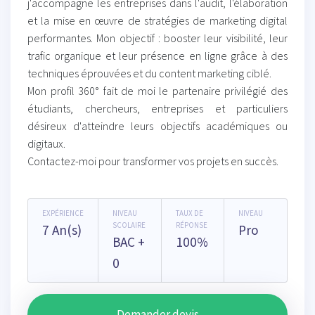
j'accompagne les entreprises dans l'audit, l'élaboration
et la mise en œuvre de stratégies de marketing digital
performantes. Mon objectif : booster leur visibilité, leur
trafic organique et leur présence en ligne grâce à des
techniques éprouvées et du content marketing ciblé.
Mon profil 360° fait de moi le partenaire privilégié des
étudiants, chercheurs, entreprises et particuliers
désireux d'atteindre leurs objectifs académiques ou
digitaux.
Contactez-moi pour transformer vos projets en succès.
EXPÉRIENCE
NIVEAU
TAUX DE
NIVEAU
SCOLAIRE
RÉPONSE
7 An(s)
Pro
BAC +
100%
0
Demander devis