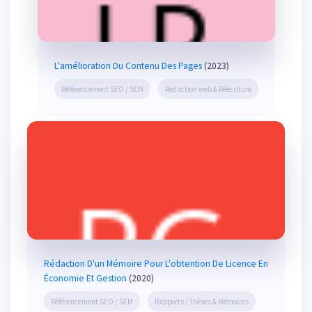
L'amélioration Du Contenu Des Pages
(2023)
Référencement SEO / SEM
Rédaction web & Réécriture
Rédaction D'un Mémoire Pour L'obtention De Licence En
Économie Et Gestion
(2020)
Référencement SEO / SEM
Rapports / Thèses & Mémoires