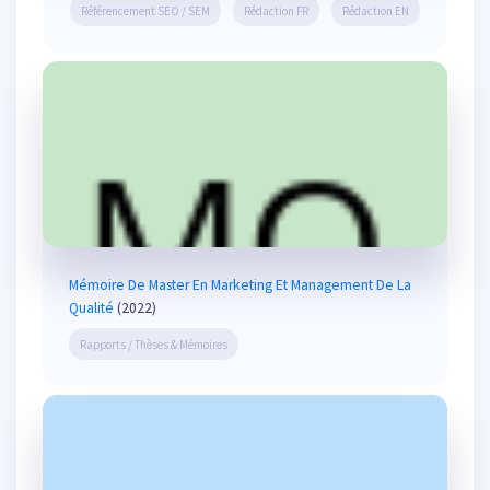
Référencement SEO / SEM
Rédaction FR
Rédaction EN
Mémoire De Master En Marketing Et Management De La
Qualité
(2022)
Rapports / Thèses & Mémoires