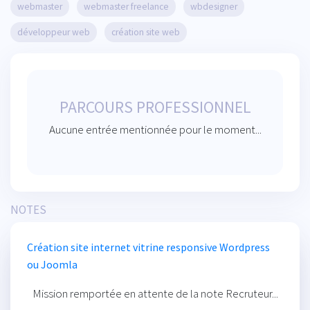
webmaster
webmaster freelance
wbdesigner
développeur web
création site web
PARCOURS PROFESSIONNEL
Aucune entrée mentionnée pour le moment...
NOTES
Création site internet vitrine responsive Wordpress
ou Joomla
Mission remportée en attente de la note Recruteur...