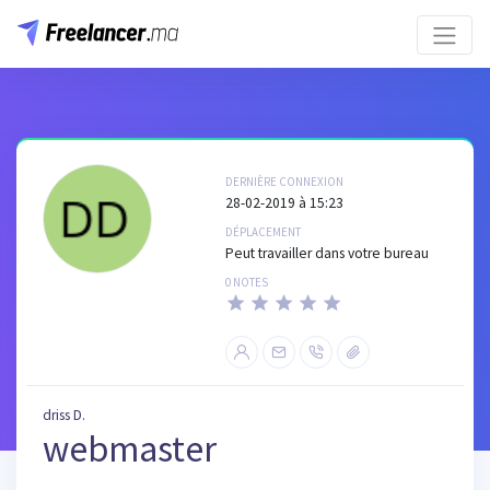
DERNIÈRE CONNEXION
28-02-2019 à 15:23
DÉPLACEMENT
Peut travailler dans votre bureau
0 NOTES
driss D.
webmaster