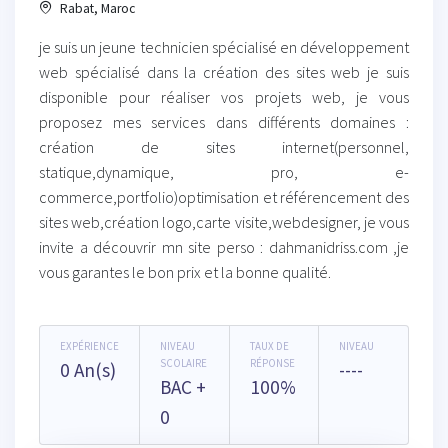
Rabat, Maroc
je suis un jeune technicien spécialisé en développement
web spécialisé dans la création des sites web je suis
disponible pour réaliser vos projets web, je vous
proposez mes services dans différents domaines :
création de sites internet(personnel,
statique,dynamique, pro, e-
commerce,portfolio)optimisation et référencement des
sites web,création logo,carte visite,webdesigner, je vous
invite a découvrir mn site perso : dahmanidriss.com ,je
vous garantes le bon prix et la bonne qualité.
EXPÉRIENCE
NIVEAU
TAUX DE
NIVEAU
SCOLAIRE
RÉPONSE
0 An(s)
----
BAC +
100%
0