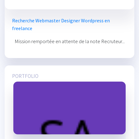
Recherche Webmaster Designer Wordpress en
freelance
Mission remportée en attente de la note Recruteur...
PORTFOLIO