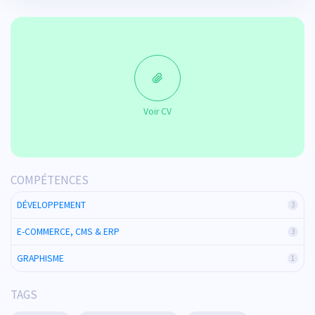
Voir CV
COMPÉTENCES
DÉVELOPPEMENT
3
E-COMMERCE, CMS & ERP
3
GRAPHISME
1
TAGS