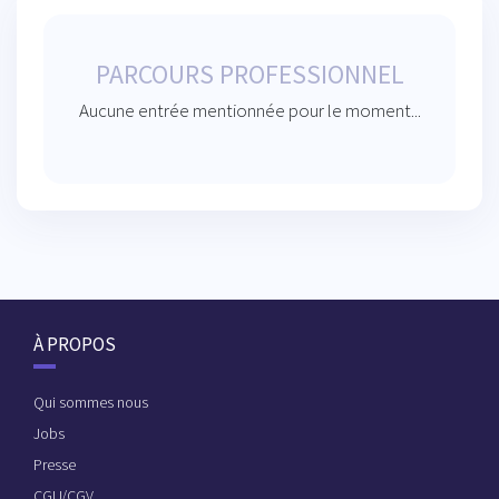
PARCOURS PROFESSIONNEL
Aucune entrée mentionnée pour le moment...
À PROPOS
Qui sommes nous
Jobs
Presse
CGU/CGV