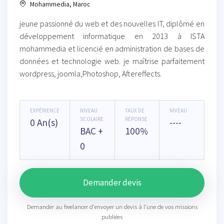
Mohammedia, Maroc
jeune passionné du web et des nouvelles IT, diplômé en
développement informatique en 2013 à ISTA
mohammedia et licencié en administration de bases de
données et technologie web. je maîtrise parfaitement
wordpress, joomla,Photoshop, Aftereffects.
EXPÉRIENCE
NIVEAU
TAUX DE
NIVEAU
SCOLAIRE
RÉPONSE
0 An(s)
----
BAC +
100%
0
Demander devis
Demander au freelancer d'envoyer un devis à l'une de vos missions
publiées