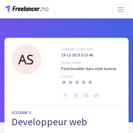
DERNIÈRE CONNEXION
19-12-2019 à 15:46
DÉPLACEMENT
Peut travailler dans votre bureau
0 NOTES
AZEDDINE S.
Developpeur web