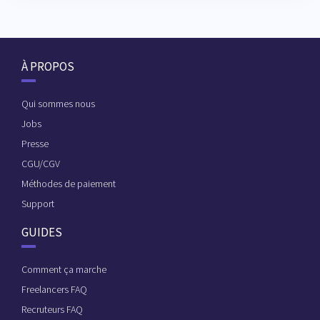
À PROPOS
Qui sommes nous
Jobs
Presse
CGU/CGV
Méthodes de paiement
Support
GUIDES
Comment ça marche
Freelancers FAQ
Recruteurs FAQ