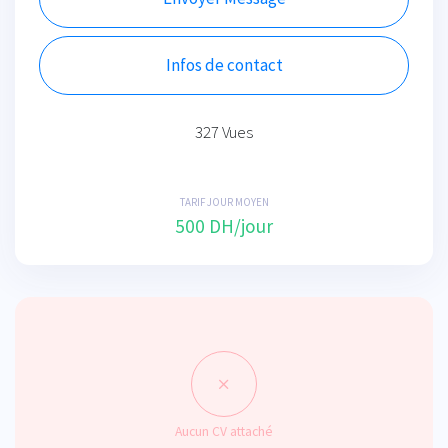
Infos de contact
327 Vues
TARIF JOUR MOYEN
500 DH/jour
Aucun CV attaché