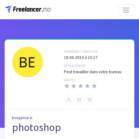
DERNIÈRE CONNEXION
18-06-2019 à 15:17
DÉPLACEMENT
Peut travailler dans votre bureau
0 NOTES
boujamai e.
photoshop