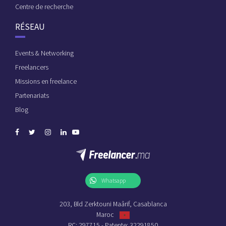
Centre de recherche
RÉSEAU
Events & Networking
Freelancers
Missions en freelance
Partenariats
Blog
Whatsapp
203, Bld Zerktouni Maârif, Casablanca
Maroc
RC: 297715 - Patente: 32291850