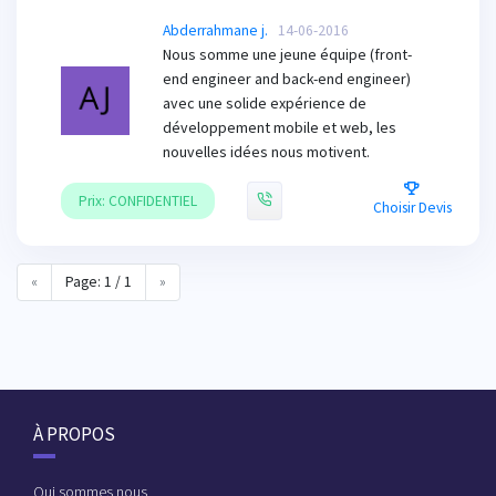
Abderrahmane j.
14-06-2016
Nous somme une jeune équipe (front-
end engineer and back-end engineer)
avec une solide expérience de
développement mobile et web, les
nouvelles idées nous motivent.
Prix: CONFIDENTIEL
Choisir Devis
«
Page: 1 / 1
»
À PROPOS
Qui sommes nous