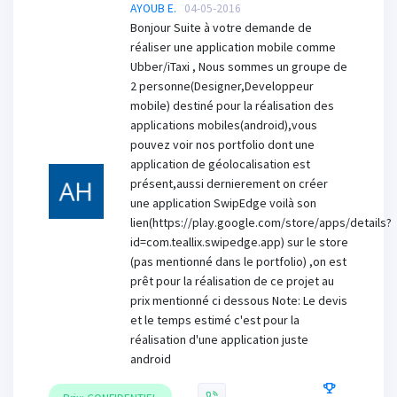
AYOUB E.
04-05-2016
Bonjour Suite à votre demande de
réaliser une application mobile comme
Ubber/iTaxi , Nous sommes un groupe de
2 personne(Designer,Developpeur
mobile) destiné pour la réalisation des
applications mobiles(android),vous
pouvez voir nos portfolio dont une
application de géolocalisation est
présent,aussi dernierement on créer
une application SwipEdge voilà son
lien(https://play.google.com/store/apps/details?
id=com.teallix.swipedge.app) sur le store
(pas mentionné dans le portfolio) ,on est
prêt pour la réalisation de ce projet au
prix mentionné ci dessous Note: Le devis
et le temps estimé c'est pour la
réalisation d'une application juste
android