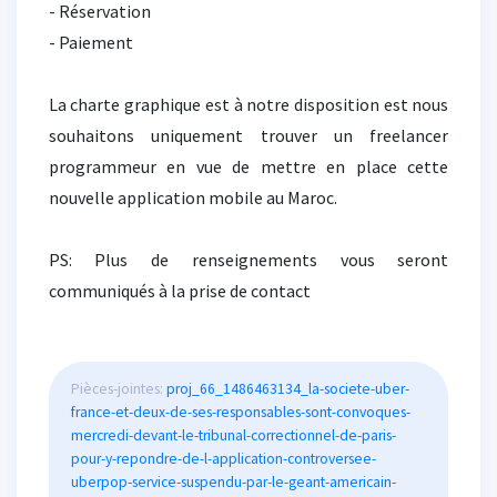
- Réservation
- Paiement
La charte graphique est à notre disposition est nous
souhaitons uniquement trouver un freelancer
programmeur en vue de mettre en place cette
nouvelle application mobile au Maroc.
PS: Plus de renseignements vous seront
communiqués à la prise de contact
Pièces-jointes:
proj_66_1486463134_la-societe-uber-
france-et-deux-de-ses-responsables-sont-convoques-
mercredi-devant-le-tribunal-correctionnel-de-paris-
pour-y-repondre-de-l-application-controversee-
uberpop-service-suspendu-par-le-geant-americain-