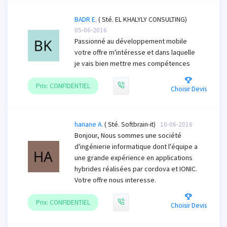
BADR E.
( Sté. EL KHALYLY CONSULTING)
05-06-2016
Passionné au développement mobile
votre offre m'intéresse et dans laquelle
je vais bien mettre mes compétences
Prix: CONFIDENTIEL
Choisir Devis
hanane A.
( Sté. Softbrain-it)
10-06-2016
Bonjour, Nous sommes une société
d'ingénierie informatique dont l'équipe a
une grande expérience en applications
hybrides réalisées par cordova et IONIC.
Votre offre nous interesse.
Prix: CONFIDENTIEL
Choisir Devis