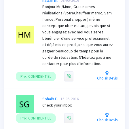
hassan m.
08-05-2016
Bonjour Mr /Mme, Grace a mes
réalisations (VotreChauffeur maroc, Sam
france, Personal shopper ) même
concept que uber et itaxi, je vois que si
vous engagez avec moi vous serez
bénéficier d'une service professionnel
et déjà mis en prod ,ainsi que vous aurez
gagner beaucoup de temps pour la
durée de réalisation. N'hésitez pas à me
contacter pour plus d'information.
Prix: CONFIDENTIEL
Choisir Devis
Sohaib E.
16-05-2016
Check your inbox
Prix: CONFIDENTIEL
Choisir Devis