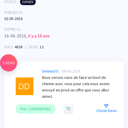
STATUT:
EXPIRÉE
PUBLIÉE LE:
02-05-2016
EXPIRE LE:
16-06-2016
, il y a 10 ans
VUES:
4838
| DEVIS:
12
9 DEVIS
Deleted D.
08-05-2016
Nous serons ravis de faire un bout de
chemin avec vous pour cela nous avons
envoyé en privé un offre que vous allez
aimez.
Prix: CONFIDENTIEL
Choisir Devis