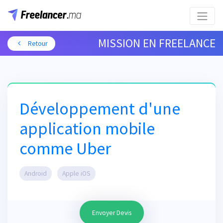
MISSION EN FREELANCE
Retour
Développement d'une
application mobile
comme Uber
Android
Apple iOS
Envoyer Devis