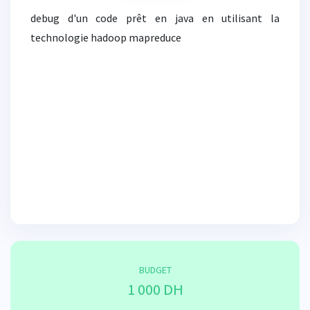
debug d'un code prêt en java en utilisant la
technologie hadoop mapreduce
BUDGET
1 000 DH