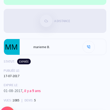
A DISTANCE
marieme B.
STATUT:
EXPIRÉE
PUBLIÉE LE:
17-07-2017
EXPIRE LE:
01-08-2017
, il y a 9 ans
VUES:
1085
| DEVIS:
5