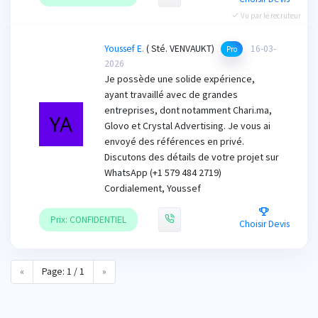
Vu par le recruteur
Youssef E.
( Sté. VENVAUKT)
16-03-
Pro
2026
Je possède une solide expérience,
ayant travaillé avec de grandes
entreprises, dont notamment Chari.ma,
Glovo et Crystal Advertising. Je vous ai
envoyé des références en privé.
Discutons des détails de votre projet sur
WhatsApp (+1 579 484 2719)
Cordialement, Youssef
Prix: CONFIDENTIEL
Choisir Devis
«
Page: 1 / 1
»