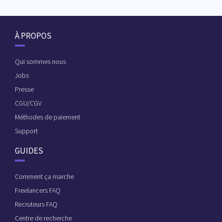
À PROPOS
Qui sommes nous
Jobs
Presse
CGU/CGV
Méthodes de paiement
Support
GUIDES
Comment ça marche
Freelancers FAQ
Recruteurs FAQ
Centre de recherche