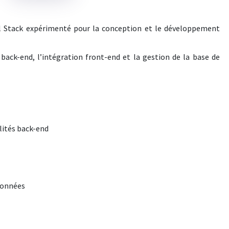
l Stack expérimenté pour la conception et le développement
back-end, l’intégration front-end et la gestion de la base de
lités back-end
données