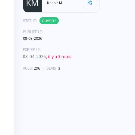
Kassir M.
STATUT:
OUVERTE
PUBLIÉE LE:
08-03-2026
EXPIRE LE:
08-04-2026
, il y a 3 mois
VUES:
296
| DEVIS:
3