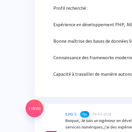
Profil recherché :
Expérience en développement PHP, .NE
Bonne maîtrise des bases de données 
Connaissance des frameworks modernes 
Capacité à travailler de manière auto
3 DEVIS
ILIAS S.
09-03-2026
Pro
Bonjour, Je suis un ingénieur en dév
services numériques, j'ai des expérie