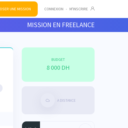
OSER UNE MISSION
CONNEXION
•
M'INSCRIRE
MISSION EN FREELANCE
l
BUDGET
8 000 DH
A DISTANCE