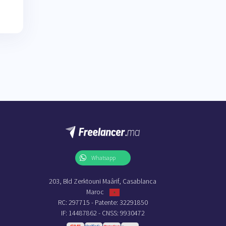
Whatsapp
203, Bld Zerktouni Maârif, Casablanca
Maroc
RC: 297715 - Patente: 32291850
IF: 14487862 - CNSS: 9930472