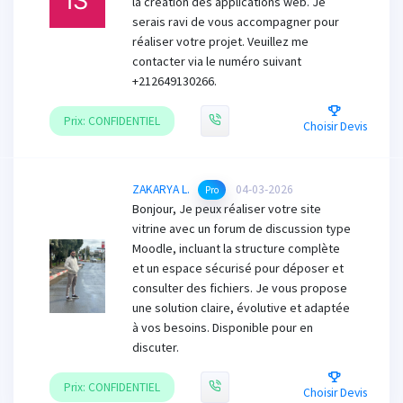
la création des applications web. Je
serais ravi de vous accompagner pour
réaliser votre projet. Veuillez me
contacter via le numéro suivant
+212649130266.
Prix: CONFIDENTIEL
Choisir Devis
ZAKARYA L.
04-03-2026
Pro
Bonjour, Je peux réaliser votre site
vitrine avec un forum de discussion type
Moodle, incluant la structure complète
et un espace sécurisé pour déposer et
consulter des fichiers. Je vous propose
une solution claire, évolutive et adaptée
à vos besoins. Disponible pour en
discuter.
Prix: CONFIDENTIEL
Choisir Devis