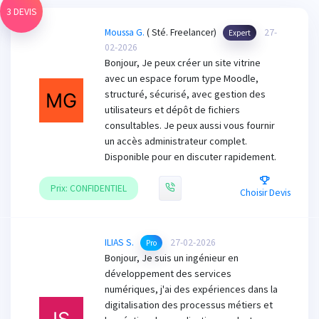
3 DEVIS
Moussa G.
( Sté. Freelancer)
27-
Expert
02-2026
Bonjour, Je peux créer un site vitrine
avec un espace forum type Moodle,
structuré, sécurisé, avec gestion des
utilisateurs et dépôt de fichiers
consultables. Je peux aussi vous fournir
un accès administrateur complet.
Disponible pour en discuter rapidement.
Prix: CONFIDENTIEL
Choisir Devis
ILIAS S.
27-02-2026
Pro
Bonjour, Je suis un ingénieur en
développement des services
numériques, j'ai des expériences dans la
digitalisation des processus métiers et