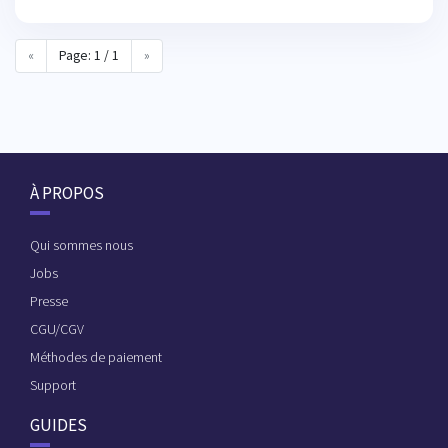
«
Page: 1 / 1
»
À PROPOS
Qui sommes nous
Jobs
Presse
CGU/CGV
Méthodes de paiement
Support
GUIDES