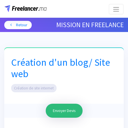
MISSION EN FREELANCE
Retour
Création d'un blog/ Site
web
Création de site internet
Envoyer Devis