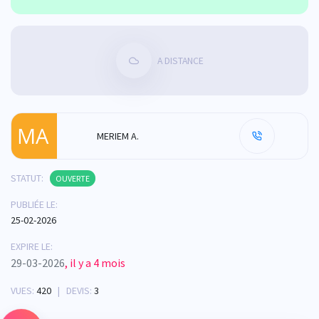
A DISTANCE
MERIEM A.
STATUT:
OUVERTE
PUBLIÉE LE:
25-02-2026
EXPIRE LE:
29-03-2026
, il y a 4 mois
VUES:
420
| DEVIS:
3