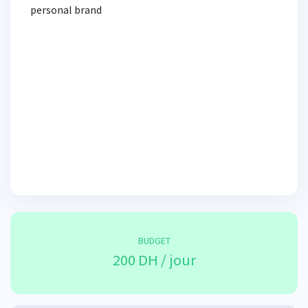
personal brand
BUDGET
200 DH / jour