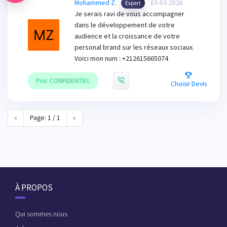
Mohammed Z.
03-03-2026
Expert
Je serais ravi de vous accompagner
dans le développement de votre
audience et la croissance de votre
personal brand sur les réseaux sociaux.
Voici mon num : +212615665074
Prix: CONFIDENTIEL
Choisir Devis
«
Page: 1 / 1
»
À PROPOS
Qui sommes nous