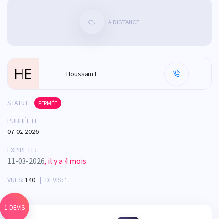
A DISTANCE
Houssam E.
STATUT:
FERMÉE
PUBLIÉE LE:
07-02-2026
EXPIRE LE:
11-03-2026
, il y a 4 mois
VUES:
140
| DEVIS:
1
1 DEVIS