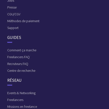
Jobs
Presse
CGU/CGV
Méthodes de paiement
Support
GUIDES
Comment ça marche
Freelancers FAQ
Recruteurs FAQ
Centre de recherche
RÉSEAU
Events & Networking
Freelancers
Missions en freelance