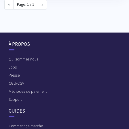
«
Page: 1 / 1
»
À PROPOS
Qui sommes nous
Jobs
Presse
CGU/CGV
Méthodes de paiement
Support
GUIDES
Comment ça marche