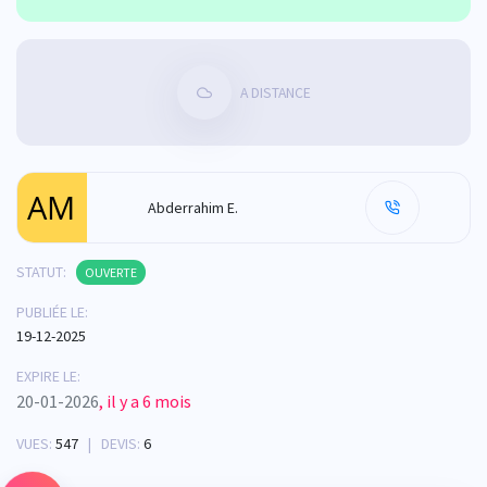
A DISTANCE
Abderrahim E.
STATUT:
OUVERTE
PUBLIÉE LE:
19-12-2025
EXPIRE LE:
20-01-2026
, il y a 6 mois
VUES:
547
| DEVIS:
6