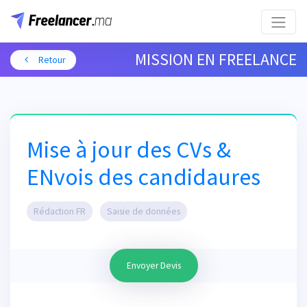
MISSION EN FREELANCE
Retour
Mise à jour des CVs &
ENvois des candidaures
Rédaction FR
Saisie de données
Envoyer Devis