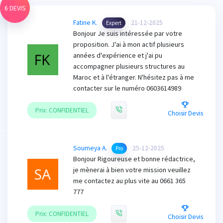
6 DEVIS
Fatine K.
21-12-2025
Expert
Bonjour Je suis intéressée par votre
proposition. J'ai à mon actif plusieurs
années d'expérience et j'ai pu
accompagner plusieurs structures au
Maroc et à l'étranger. N'hésitez pas à me
contacter sur le numéro 0603614989
Prix: CONFIDENTIEL
Choisir Devis
Soumeya A.
25-12-2025
Pro
Bonjour Rigoureuse et bonne rédactrice,
je mènerai à bien votre mission veuillez
me contactez au plus vite au 0661 365
777
Prix: CONFIDENTIEL
Choisir Devis