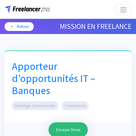
MISSION EN FREELANCE
Retour
Apporteur
d’opportunités IT –
Banques
Stratégie Commerciale
Commercial
Envoyer Devis