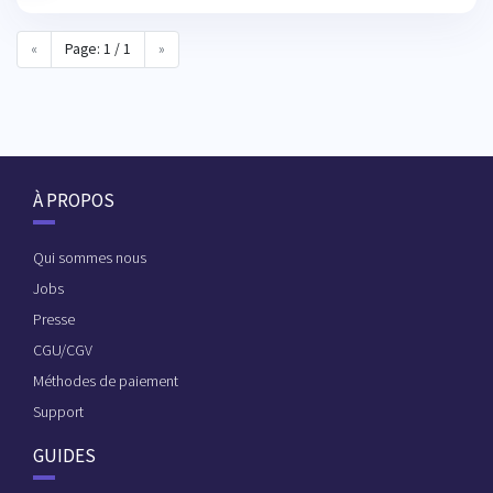
«
Page: 1 / 1
»
À PROPOS
Qui sommes nous
Jobs
Presse
CGU/CGV
Méthodes de paiement
Support
GUIDES