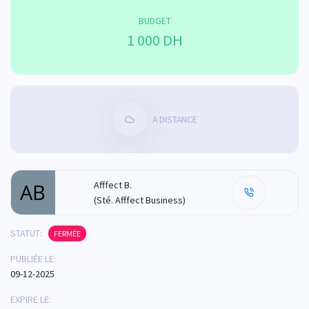
BUDGET
1 000 DH
A DISTANCE
Afffect B.
(Sté. Afffect Business)
STATUT:
FERMÉE
PUBLIÉE LE:
09-12-2025
EXPIRE LE: