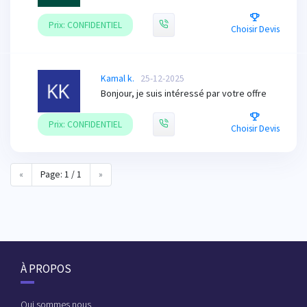
Prix: CONFIDENTIEL
Choisir Devis
Kamal k.
25-12-2025
Bonjour, je suis intéressé par votre offre
Prix: CONFIDENTIEL
Choisir Devis
«
Page: 1 / 1
»
À PROPOS
Qui sommes nous