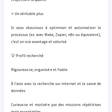
⭐ Un véritable plus
Si vous réussissez à optimiser et automatiser le
processus (ex. avec Make, Zapier, n8n ou équivalent),
c’est un vrai avantage et valorisé.
💡 Profil recherché
Rigoureux·se, organisé·e et fiable
À l’aise avec la recherche sur internet et la saisie de
données
Curieux·se et motivé·e par des missions répétitives
mais essentielles