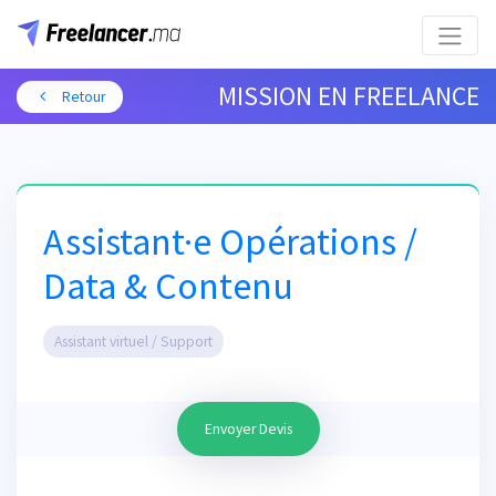
MISSION EN FREELANCE
Retour
Assistant·e Opérations /
Data & Contenu
Assistant virtuel / Support
Envoyer Devis