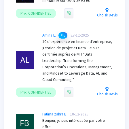
contacter sur 06 07 36 63 60
Prix: CONFIDENTIEL
Choisir Devis
Amina L.
27-12-2025
Pro
10 d'expérience en finance d'entreprise,
gestion de projet et Data. Je suis
certifiée auprès de MIT "Data
Leadership: Transforming the
Corporation’s Operations, Management,
and Mindset to Leverage Data, AI, and
Cloud Computing "
Prix: CONFIDENTIEL
Choisir Devis
Fatima zahra B.
18-12-2025
Bonjour, je suis intéressée par votre
offre