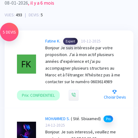
08-01-2026
, il y a 6 mois
VUES:
493
| DEVIS:
5
5 DEVIS
Fatine K.
10-12-2025
Expert
Bonjour Je suis intéressée par votre
proposition. J'ai à mon actif plusieurs
années d'expérience et j'ai pu
accompagner plusieurs structures au
Maroc et à l'étranger. N'hésitez pas à me
contacter sur le numéro 0603614989
Prix: CONFIDENTIEL
Choisir Devis
MOHAMMED S.
( Sté. Sbiaamed)
Pro
24-12-2025
Bonjour. Je suis interessé, veuillez me